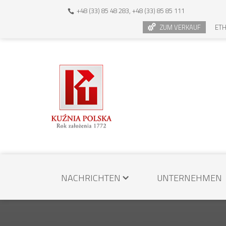
+48 (33) 85 48 283, +48 (33) 85 85 111
ZUM VERKAUF
ETH
NACHRICHTEN
UNTERNEHMEN