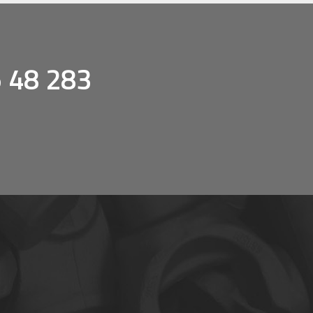
 48 283