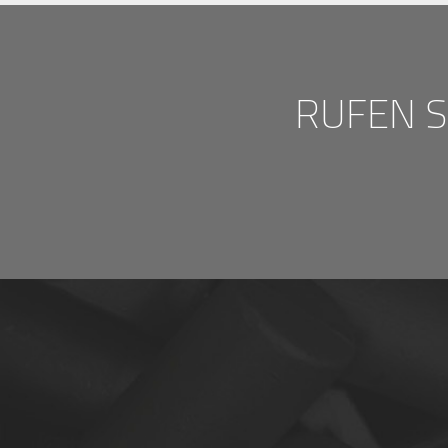
RUFEN S